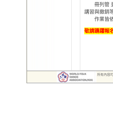
冊列管 並
講習與撤銷
作業皆依
敬請踴躍報
所有內容