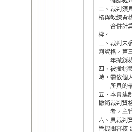
確認裁判
二、裁判須
格與教練資
合併計算，
權。
三、裁判未
判資格，第
年撤銷裁判
四、被撤銷
時，需依個
所具的最高
五、本會建
撤銷裁判資
者，主管機
六、具裁判
管機關審核 