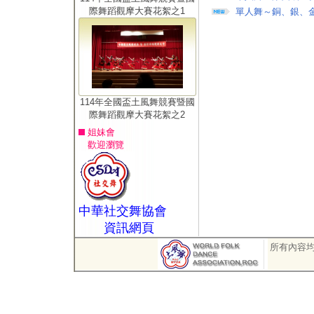
際舞蹈觀摩大賽花絮之1
單人舞～銅、銀、
114年全國盃土風舞競賽暨國
際舞蹈觀摩大賽花絮之2
姐妹會
歡迎瀏覽
中華社交舞協會
資訊網頁
所有內容