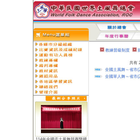
教練晉級制度
共有 
全國土風舞～省市(
全國單人舞～省市(
114年全國盃土風舞競賽暨國